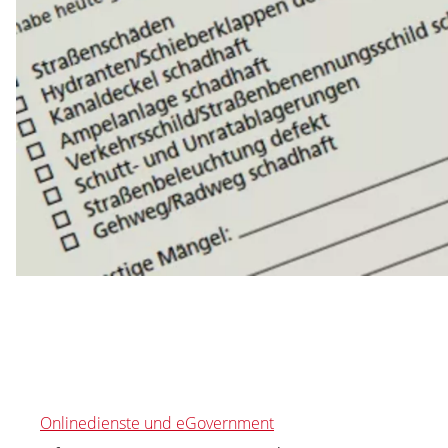
Onlinedienste und eGovernment