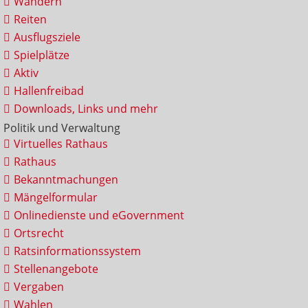
Wandern
Reiten
Ausflugsziele
Spielplätze
Aktiv
Hallenfreibad
Downloads, Links und mehr
Politik und Verwaltung
Virtuelles Rathaus
Rathaus
Bekanntmachungen
Mängelformular
Onlinedienste und eGovernment
Ortsrecht
Ratsinformationssystem
Stellenangebote
Vergaben
Wahlen