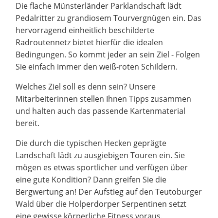
Die flache Münsterländer Parklandschaft lädt
Pedalritter zu grandiosem Tourvergnügen ein. Das
hervorragend einheitlich beschilderte
Radroutennetz bietet hierfür die idealen
Bedingungen. So kommt jeder an sein Ziel - Folgen
Sie einfach immer den weiß-roten Schildern.
Welches Ziel soll es denn sein? Unsere
Mitarbeiterinnen stellen Ihnen Tipps zusammen
und halten auch das passende Kartenmaterial
bereit.
Die durch die typischen Hecken geprägte
Landschaft lädt zu ausgiebigen Touren ein. Sie
mögen es etwas sportlicher und verfügen über
eine gute Kondition? Dann greifen Sie die
Bergwertung an! Der Aufstieg auf den Teutoburger
Wald über die Holperdorper Serpentinen setzt
eine gewisse körperliche Fitness voraus.