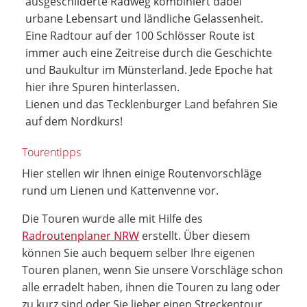
ausgeschilderte Radweg kombiniert dabei
urbane Lebensart und ländliche Gelassenheit.
Eine Radtour auf der 100 Schlösser Route ist
immer auch eine Zeitreise durch die Geschichte
und Baukultur im Münsterland. Jede Epoche hat
hier ihre Spuren hinterlassen.
Lienen und das Tecklenburger Land befahren Sie
auf dem Nordkurs!
Tourentipps
Hier stellen wir Ihnen einige Routenvorschläge
rund um Lienen und Kattenvenne vor.
Die Touren wurde alle mit Hilfe des
Radroutenplaner NRW
erstellt. Über diesem
können Sie auch bequem selber Ihre eigenen
Touren planen, wenn Sie unsere Vorschläge schon
alle erradelt haben, ihnen die Touren zu lang oder
zu kurz sind oder Sie lieber einen Streckentour