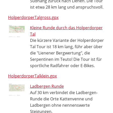
Südhang zurück nach Lienen. Die Tour
ist etwa 28 km lang und anspruchsvoll.
HolperdorperTalgross.gpx
Kleine Runde durch das Holperdorper
Tal
Die kürzere Variante der Holperdorper
Tal Tour ist 18 km lang, führ aber über
die "Lienener Bergwertung", die
Serpentinen im Teuto! Die Tour ist für
sportliche Radfahrer oder E-Bikes.
HolperdorperTalklein.gpx
Ladbergen Runde
Auf 30 km verbindet die Ladbergen-
Runde die Orte Kattenvenne und
Ladbergen ohne nennenswerte
Steigungen.