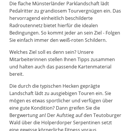
Die flache Münsterländer Parklandschaft lädt
Pedalritter zu grandiosem Tourvergnügen ein. Das
hervorragend einheitlich beschilderte
Radroutennetz bietet hierfür die idealen
Bedingungen. So kommt jeder an sein Ziel - Folgen
Sie einfach immer den weiß-roten Schildern.
Welches Ziel soll es denn sein? Unsere
Mitarbeiterinnen stellen Ihnen Tipps zusammen
und halten auch das passende Kartenmaterial
bereit.
Die durch die typischen Hecken geprägte
Landschaft lädt zu ausgiebigen Touren ein. Sie
mögen es etwas sportlicher und verfügen über
eine gute Kondition? Dann greifen Sie die
Bergwertung an! Der Aufstieg auf den Teutoburger
Wald über die Holperdorper Serpentinen setzt
eine gewisse körperliche Fitness voraus.