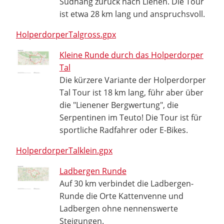
Südhang zurück nach Lienen. Die Tour
ist etwa 28 km lang und anspruchsvoll.
HolperdorperTalgross.gpx
Kleine Runde durch das Holperdorper
Tal
Die kürzere Variante der Holperdorper
Tal Tour ist 18 km lang, führ aber über
die "Lienener Bergwertung", die
Serpentinen im Teuto! Die Tour ist für
sportliche Radfahrer oder E-Bikes.
HolperdorperTalklein.gpx
Ladbergen Runde
Auf 30 km verbindet die Ladbergen-
Runde die Orte Kattenvenne und
Ladbergen ohne nennenswerte
Steigungen.