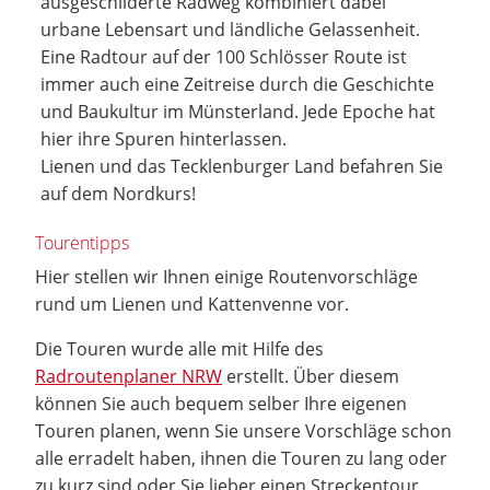
ausgeschilderte Radweg kombiniert dabei
urbane Lebensart und ländliche Gelassenheit.
Eine Radtour auf der 100 Schlösser Route ist
immer auch eine Zeitreise durch die Geschichte
und Baukultur im Münsterland. Jede Epoche hat
hier ihre Spuren hinterlassen.
Lienen und das Tecklenburger Land befahren Sie
auf dem Nordkurs!
Tourentipps
Hier stellen wir Ihnen einige Routenvorschläge
rund um Lienen und Kattenvenne vor.
Die Touren wurde alle mit Hilfe des
Radroutenplaner NRW
erstellt. Über diesem
können Sie auch bequem selber Ihre eigenen
Touren planen, wenn Sie unsere Vorschläge schon
alle erradelt haben, ihnen die Touren zu lang oder
zu kurz sind oder Sie lieber einen Streckentour