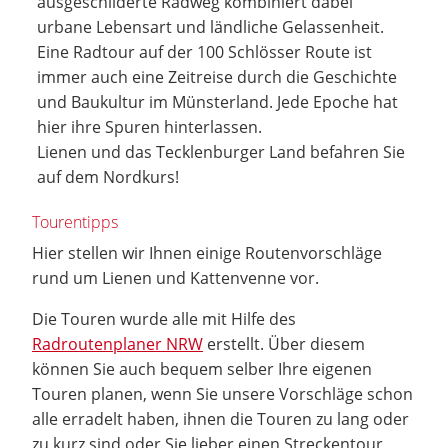
ausgeschilderte Radweg kombiniert dabei
urbane Lebensart und ländliche Gelassenheit.
Eine Radtour auf der 100 Schlösser Route ist
immer auch eine Zeitreise durch die Geschichte
und Baukultur im Münsterland. Jede Epoche hat
hier ihre Spuren hinterlassen.
Lienen und das Tecklenburger Land befahren Sie
auf dem Nordkurs!
Tourentipps
Hier stellen wir Ihnen einige Routenvorschläge
rund um Lienen und Kattenvenne vor.
Die Touren wurde alle mit Hilfe des
Radroutenplaner NRW
erstellt. Über diesem
können Sie auch bequem selber Ihre eigenen
Touren planen, wenn Sie unsere Vorschläge schon
alle erradelt haben, ihnen die Touren zu lang oder
zu kurz sind oder Sie lieber einen Streckentour