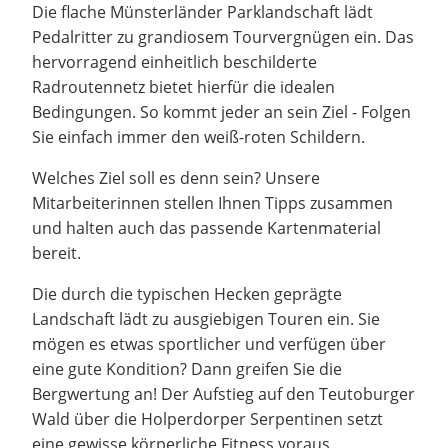
Die flache Münsterländer Parklandschaft lädt
Pedalritter zu grandiosem Tourvergnügen ein. Das
hervorragend einheitlich beschilderte
Radroutennetz bietet hierfür die idealen
Bedingungen. So kommt jeder an sein Ziel - Folgen
Sie einfach immer den weiß-roten Schildern.
Welches Ziel soll es denn sein? Unsere
Mitarbeiterinnen stellen Ihnen Tipps zusammen
und halten auch das passende Kartenmaterial
bereit.
Die durch die typischen Hecken geprägte
Landschaft lädt zu ausgiebigen Touren ein. Sie
mögen es etwas sportlicher und verfügen über
eine gute Kondition? Dann greifen Sie die
Bergwertung an! Der Aufstieg auf den Teutoburger
Wald über die Holperdorper Serpentinen setzt
eine gewisse körperliche Fitness voraus.