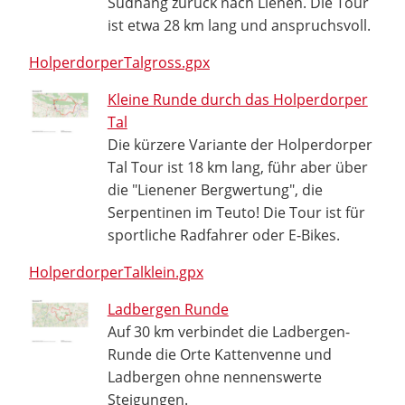
Südhang zurück nach Lienen. Die Tour
ist etwa 28 km lang und anspruchsvoll.
HolperdorperTalgross.gpx
Kleine Runde durch das Holperdorper
Tal
Die kürzere Variante der Holperdorper
Tal Tour ist 18 km lang, führ aber über
die "Lienener Bergwertung", die
Serpentinen im Teuto! Die Tour ist für
sportliche Radfahrer oder E-Bikes.
HolperdorperTalklein.gpx
Ladbergen Runde
Auf 30 km verbindet die Ladbergen-
Runde die Orte Kattenvenne und
Ladbergen ohne nennenswerte
Steigungen.