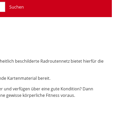
Suchen
itlich beschilderte Radroutennetz bietet hierfür die
nde Kartenmaterial bereit.
her und verfügen über eine gute Kondition? Dann
ne gewisse körperliche Fitness voraus.