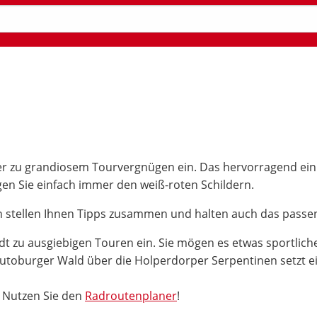
ter zu grandiosem Tourvergnügen ein. Das hervorragend einhe
gen Sie einfach immer den weiß-roten Schildern.
en stellen Ihnen Tipps zusammen und halten auch das passe
dt zu ausgiebigen Touren ein. Sie mögen es etwas sportlic
eutoburger Wald über die Holperdorper Serpentinen setzt ei
: Nutzen Sie den
Radroutenplaner
!