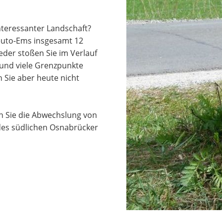
nteressanter Landschaft?
uto-Ems insgesamt 12
er stoßen Sie im Verlauf
 und viele Grenzpunkte
 Sie aber heute nicht
en Sie die Abwechslung von
des südlichen Osnabrücker