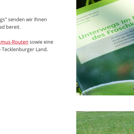
igs" senden wir Ihnen
d bereit.
smus-Routen
sowie eine
 Tecklenburger Land.