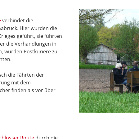
e
verbindet die
abrück. Hier wurden die
ieges geführt, sie führten
er die Verhandlungen in
n, wurden Postkuriere zu
hten.
ch die Fährten der
erung mit dem
cher finden als vor über
chlösser Route
durch die