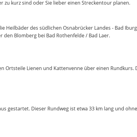
er zu kurz sind oder Sie lieber einen Streckentour planen.
 die Heilbäder des südlichen Osnabrücker Landes - Bad Iburg
er den Blomberg bei Bad Rothenfelde / Bad Laer.
 Ortsteile Lienen und Kattenvenne über einen Rundkurs. De
us gestartet. Dieser Rundweg ist etwa 33 km lang und ohn