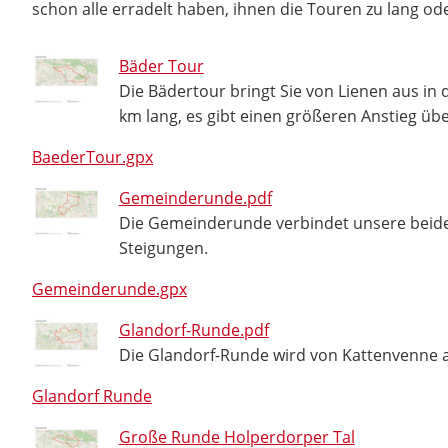
schon alle erradelt haben, ihnen die Touren zu lang od
Bäder Tour
Die Bädertour bringt Sie von Lienen aus in
km lang, es gibt einen größeren Anstieg üb
BaederTour.gpx
Gemeinderunde.pdf
Die Gemeinderunde verbindet unsere beiden
Steigungen.
Gemeinderunde.gpx
Glandorf-Runde.pdf
Die Glandorf-Runde wird von Kattenvenne a
Glandorf Runde
Große Runde Holperdorper Tal