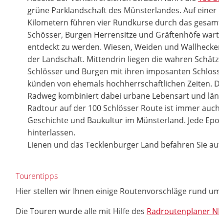
grüne Parklandschaft des Münsterlandes. Auf einer
Kilometern führen vier Rundkurse durch das gesam
Schösser, Burgen Herrensitze und Gräftenhöfe wart
entdeckt zu werden. Wiesen, Weiden und Wallhecke
der Landschaft. Mittendrin liegen die wahren Schät
Schlösser und Burgen mit ihren imposanten Schlos
künden von ehemals hochherrschaftlichen Zeiten. D
Radweg kombiniert dabei urbane Lebensart und länd
Radtour auf der 100 Schlösser Route ist immer auch 
Geschichte und Baukultur im Münsterland. Jede Epo
hinterlassen.
Lienen und das Tecklenburger Land befahren Sie a
Tourentipps
Hier stellen wir Ihnen einige Routenvorschläge rund 
Die Touren wurde alle mit Hilfe des
Radroutenplaner 