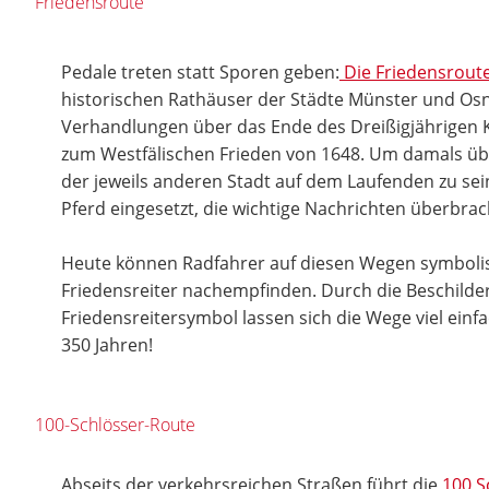
Friedensroute
Pedale treten statt Sporen geben:
Die Friedensrout
historischen Rathäuser der Städte Münster und Osn
Verhandlungen über das Ende des Dreißigjährigen Kr
zum Westfälischen Frieden von 1648. Um damals üb
der jeweils anderen Stadt auf dem Laufenden zu sei
Pferd eingesetzt, die wichtige Nachrichten überbrac
Heute können Radfahrer auf diesen Wegen symbolis
Friedensreiter nachempfinden. Durch die Beschild
Friedensreitersymbol lassen sich die Wege viel einfa
350 Jahren!
100-Schlösser-Route
Abseits der verkehrsreichen Straßen führt die
100 S