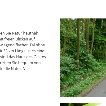
ben Sie Natur hautnah.
 freien Blicken auf
wiegend flachen Tal ohne
t 35 km Länge ist es eine
 sind das Haus des Gastes
 reisen Sie bequem von
n die Natur. Vier