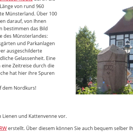
 Länge von rund 960
te Münsterland. Über 100
en darauf, von Ihnen
n bestimmen das Bild
ze des Münsterlandes:
sgärten und Parkanlagen
er ausgeschilderte
liche Gelassenheit. Eine
eine Zeitreise durch die
che hat hier ihre Spuren
uf dem Nordkurs!
um Lienen und Kattenvenne vor.
NRW
erstellt. Über diesem können Sie auch bequem selber I