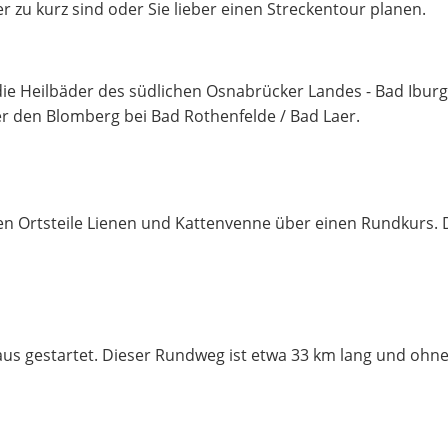
er zu kurz sind oder Sie lieber einen Streckentour planen.
 die Heilbäder des südlichen Osnabrücker Landes - Bad Iburg
er den Blomberg bei Bad Rothenfelde / Bad Laer.
 Ortsteile Lienen und Kattenvenne über einen Rundkurs. De
us gestartet. Dieser Rundweg ist etwa 33 km lang und ohn