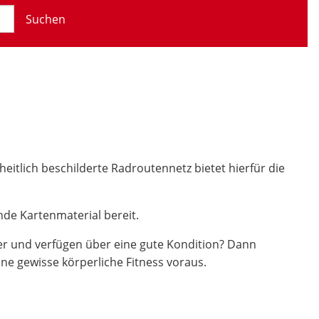
Suchen
itlich beschilderte Radroutennetz bietet hierfür die
nde Kartenmaterial bereit.
her und verfügen über eine gute Kondition? Dann
ne gewisse körperliche Fitness voraus.