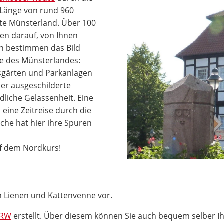
 Länge von rund 960
te Münsterland. Über 100
en darauf, von Ihnen
n bestimmen das Bild
ze des Münsterlandes:
sgärten und Parkanlagen
er ausgeschilderte
liche Gelassenheit. Eine
eine Zeitreise durch die
che hat hier ihre Spuren
uf dem Nordkurs!
um Lienen und Kattenvenne vor.
NRW
erstellt. Über diesem können Sie auch bequem selber I