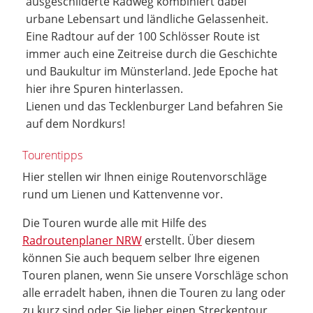
ausgeschilderte Radweg kombiniert dabei
urbane Lebensart und ländliche Gelassenheit.
Eine Radtour auf der 100 Schlösser Route ist
immer auch eine Zeitreise durch die Geschichte
und Baukultur im Münsterland. Jede Epoche hat
hier ihre Spuren hinterlassen.
Lienen und das Tecklenburger Land befahren Sie
auf dem Nordkurs!
Tourentipps
Hier stellen wir Ihnen einige Routenvorschläge
rund um Lienen und Kattenvenne vor.
Die Touren wurde alle mit Hilfe des
Radroutenplaner NRW
erstellt. Über diesem
können Sie auch bequem selber Ihre eigenen
Touren planen, wenn Sie unsere Vorschläge schon
alle erradelt haben, ihnen die Touren zu lang oder
zu kurz sind oder Sie lieber einen Streckentour