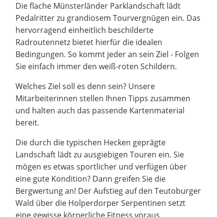
Die flache Münsterländer Parklandschaft lädt
Pedalritter zu grandiosem Tourvergnügen ein. Das
hervorragend einheitlich beschilderte
Radroutennetz bietet hierfür die idealen
Bedingungen. So kommt jeder an sein Ziel - Folgen
Sie einfach immer den weiß-roten Schildern.
Welches Ziel soll es denn sein? Unsere
Mitarbeiterinnen stellen Ihnen Tipps zusammen
und halten auch das passende Kartenmaterial
bereit.
Die durch die typischen Hecken geprägte
Landschaft lädt zu ausgiebigen Touren ein. Sie
mögen es etwas sportlicher und verfügen über
eine gute Kondition? Dann greifen Sie die
Bergwertung an! Der Aufstieg auf den Teutoburger
Wald über die Holperdorper Serpentinen setzt
eine gewisse körperliche Fitness voraus.