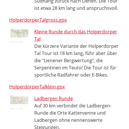
Südhang zurück nach Lienen. Die Tour
ist etwa 28 km lang und anspruchsvoll.
HolperdorperTalgross.gpx
Kleine Runde durch das Holperdorper
Tal
Die kürzere Variante der Holperdorper
Tal Tour ist 18 km lang, führ aber über
die "Lienener Bergwertung", die
Serpentinen im Teuto! Die Tour ist für
sportliche Radfahrer oder E-Bikes.
HolperdorperTalklein.gpx
Ladbergen Runde
Auf 30 km verbindet die Ladbergen-
Runde die Orte Kattenvenne und
Ladbergen ohne nennenswerte
Steigungen.