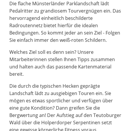
Die flache Münsterländer Parklandschaft lädt
Pedalritter zu grandiosem Tourvergnügen ein. Das
hervorragend einheitlich beschilderte
Radroutennetz bietet hierfür die idealen
Bedingungen. So kommt jeder an sein Ziel - Folgen
Sie einfach immer den weiß-roten Schildern.
Welches Ziel soll es denn sein? Unsere
Mitarbeiterinnen stellen Ihnen Tipps zusammen
und halten auch das passende Kartenmaterial
bereit.
Die durch die typischen Hecken geprägte
Landschaft lädt zu ausgiebigen Touren ein. Sie
mögen es etwas sportlicher und verfügen über
eine gute Kondition? Dann greifen Sie die
Bergwertung an! Der Aufstieg auf den Teutoburger
Wald über die Holperdorper Serpentinen setzt
eine gewisse körperliche Fitness voraus.