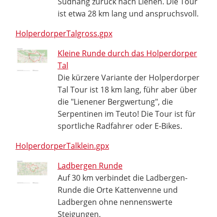
Südhang zurück nach Lienen. Die Tour
ist etwa 28 km lang und anspruchsvoll.
HolperdorperTalgross.gpx
Kleine Runde durch das Holperdorper
Tal
Die kürzere Variante der Holperdorper
Tal Tour ist 18 km lang, führ aber über
die "Lienener Bergwertung", die
Serpentinen im Teuto! Die Tour ist für
sportliche Radfahrer oder E-Bikes.
HolperdorperTalklein.gpx
Ladbergen Runde
Auf 30 km verbindet die Ladbergen-
Runde die Orte Kattenvenne und
Ladbergen ohne nennenswerte
Steigungen.