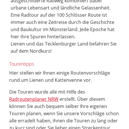
ausgeschilderte Radweg kombiniert dabei
urbane Lebensart und ländliche Gelassenheit.
Eine Radtour auf der 100 Schlösser Route ist
immer auch eine Zeitreise durch die Geschichte
und Baukultur im Münsterland. Jede Epoche hat
hier ihre Spuren hinterlassen.
Lienen und das Tecklenburger Land befahren Sie
auf dem Nordkurs!
Tourentipps
Hier stellen wir Ihnen einige Routenvorschläge
rund um Lienen und Kattenvenne vor.
Die Touren wurde alle mit Hilfe des
Radroutenplaner NRW
erstellt. Über diesem
können Sie auch bequem selber Ihre eigenen
Touren planen, wenn Sie unsere Vorschläge schon
alle erradelt haben, ihnen die Touren zu lang oder
zu kurz sind oder Sie lieber einen Streckentour