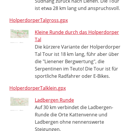
Südhang zurück nach Lienen. Die Tour
ist etwa 28 km lang und anspruchsvoll.
HolperdorperTalgross.gpx
Kleine Runde durch das Holperdorper
Tal
Die kürzere Variante der Holperdorper
Tal Tour ist 18 km lang, führ aber über
die "Lienener Bergwertung", die
Serpentinen im Teuto! Die Tour ist für
sportliche Radfahrer oder E-Bikes.
HolperdorperTalklein.gpx
Ladbergen Runde
Auf 30 km verbindet die Ladbergen-
Runde die Orte Kattenvenne und
Ladbergen ohne nennenswerte
Steigungen.