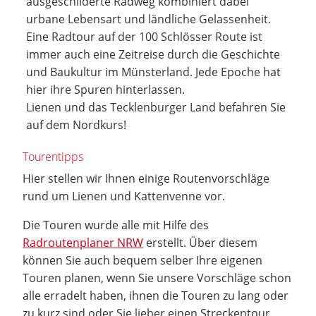
ausgeschilderte Radweg kombiniert dabei
urbane Lebensart und ländliche Gelassenheit.
Eine Radtour auf der 100 Schlösser Route ist
immer auch eine Zeitreise durch die Geschichte
und Baukultur im Münsterland. Jede Epoche hat
hier ihre Spuren hinterlassen.
Lienen und das Tecklenburger Land befahren Sie
auf dem Nordkurs!
Tourentipps
Hier stellen wir Ihnen einige Routenvorschläge
rund um Lienen und Kattenvenne vor.
Die Touren wurde alle mit Hilfe des
Radroutenplaner NRW
erstellt. Über diesem
können Sie auch bequem selber Ihre eigenen
Touren planen, wenn Sie unsere Vorschläge schon
alle erradelt haben, ihnen die Touren zu lang oder
zu kurz sind oder Sie lieber einen Streckentour