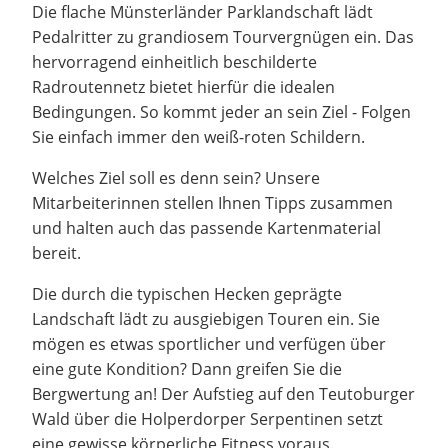
Die flache Münsterländer Parklandschaft lädt
Pedalritter zu grandiosem Tourvergnügen ein. Das
hervorragend einheitlich beschilderte
Radroutennetz bietet hierfür die idealen
Bedingungen. So kommt jeder an sein Ziel - Folgen
Sie einfach immer den weiß-roten Schildern.
Welches Ziel soll es denn sein? Unsere
Mitarbeiterinnen stellen Ihnen Tipps zusammen
und halten auch das passende Kartenmaterial
bereit.
Die durch die typischen Hecken geprägte
Landschaft lädt zu ausgiebigen Touren ein. Sie
mögen es etwas sportlicher und verfügen über
eine gute Kondition? Dann greifen Sie die
Bergwertung an! Der Aufstieg auf den Teutoburger
Wald über die Holperdorper Serpentinen setzt
eine gewisse körperliche Fitness voraus.