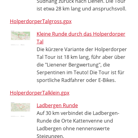
Südhang zurück nach Lienen. Die Tour
ist etwa 28 km lang und anspruchsvoll.
HolperdorperTalgross.gpx
Kleine Runde durch das Holperdorper
Tal
Die kürzere Variante der Holperdorper
Tal Tour ist 18 km lang, führ aber über
die "Lienener Bergwertung", die
Serpentinen im Teuto! Die Tour ist für
sportliche Radfahrer oder E-Bikes.
HolperdorperTalklein.gpx
Ladbergen Runde
Auf 30 km verbindet die Ladbergen-
Runde die Orte Kattenvenne und
Ladbergen ohne nennenswerte
Steigungen.