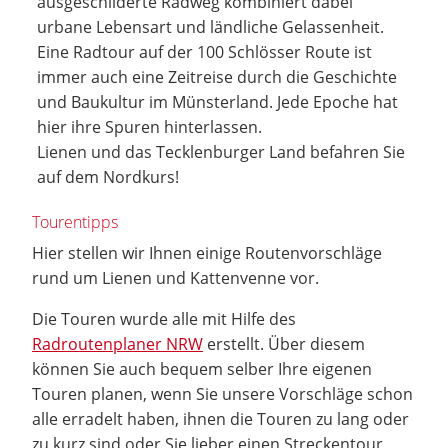
ausgeschilderte Radweg kombiniert dabei
urbane Lebensart und ländliche Gelassenheit.
Eine Radtour auf der 100 Schlösser Route ist
immer auch eine Zeitreise durch die Geschichte
und Baukultur im Münsterland. Jede Epoche hat
hier ihre Spuren hinterlassen.
Lienen und das Tecklenburger Land befahren Sie
auf dem Nordkurs!
Tourentipps
Hier stellen wir Ihnen einige Routenvorschläge
rund um Lienen und Kattenvenne vor.
Die Touren wurde alle mit Hilfe des
Radroutenplaner NRW
erstellt. Über diesem
können Sie auch bequem selber Ihre eigenen
Touren planen, wenn Sie unsere Vorschläge schon
alle erradelt haben, ihnen die Touren zu lang oder
zu kurz sind oder Sie lieber einen Streckentour