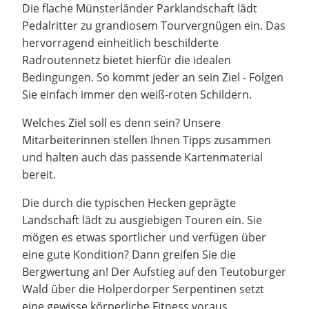
Die flache Münsterländer Parklandschaft lädt
Pedalritter zu grandiosem Tourvergnügen ein. Das
hervorragend einheitlich beschilderte
Radroutennetz bietet hierfür die idealen
Bedingungen. So kommt jeder an sein Ziel - Folgen
Sie einfach immer den weiß-roten Schildern.
Welches Ziel soll es denn sein? Unsere
Mitarbeiterinnen stellen Ihnen Tipps zusammen
und halten auch das passende Kartenmaterial
bereit.
Die durch die typischen Hecken geprägte
Landschaft lädt zu ausgiebigen Touren ein. Sie
mögen es etwas sportlicher und verfügen über
eine gute Kondition? Dann greifen Sie die
Bergwertung an! Der Aufstieg auf den Teutoburger
Wald über die Holperdorper Serpentinen setzt
eine gewisse körperliche Fitness voraus.