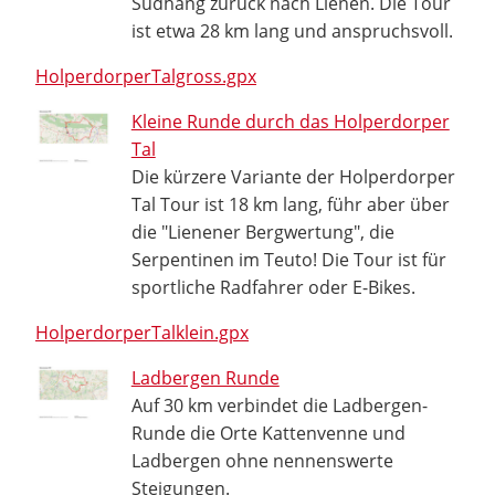
Südhang zurück nach Lienen. Die Tour
ist etwa 28 km lang und anspruchsvoll.
HolperdorperTalgross.gpx
Kleine Runde durch das Holperdorper
Tal
Die kürzere Variante der Holperdorper
Tal Tour ist 18 km lang, führ aber über
die "Lienener Bergwertung", die
Serpentinen im Teuto! Die Tour ist für
sportliche Radfahrer oder E-Bikes.
HolperdorperTalklein.gpx
Ladbergen Runde
Auf 30 km verbindet die Ladbergen-
Runde die Orte Kattenvenne und
Ladbergen ohne nennenswerte
Steigungen.