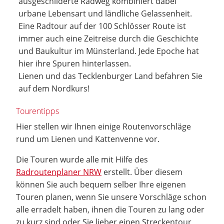
ausgeschilderte Radweg kombiniert dabei
urbane Lebensart und ländliche Gelassenheit.
Eine Radtour auf der 100 Schlösser Route ist
immer auch eine Zeitreise durch die Geschichte
und Baukultur im Münsterland. Jede Epoche hat
hier ihre Spuren hinterlassen.
Lienen und das Tecklenburger Land befahren Sie
auf dem Nordkurs!
Tourentipps
Hier stellen wir Ihnen einige Routenvorschläge
rund um Lienen und Kattenvenne vor.
Die Touren wurde alle mit Hilfe des
Radroutenplaner NRW
erstellt. Über diesem
können Sie auch bequem selber Ihre eigenen
Touren planen, wenn Sie unsere Vorschläge schon
alle erradelt haben, ihnen die Touren zu lang oder
zu kurz sind oder Sie lieber einen Streckentour