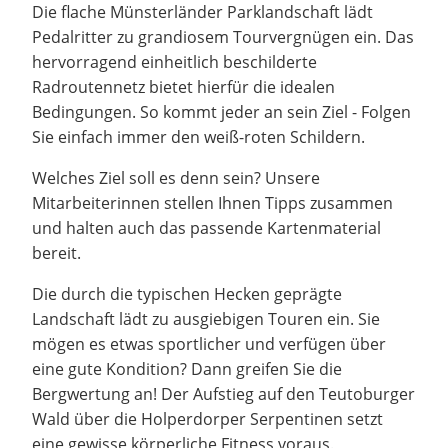
Die flache Münsterländer Parklandschaft lädt
Pedalritter zu grandiosem Tourvergnügen ein. Das
hervorragend einheitlich beschilderte
Radroutennetz bietet hierfür die idealen
Bedingungen. So kommt jeder an sein Ziel - Folgen
Sie einfach immer den weiß-roten Schildern.
Welches Ziel soll es denn sein? Unsere
Mitarbeiterinnen stellen Ihnen Tipps zusammen
und halten auch das passende Kartenmaterial
bereit.
Die durch die typischen Hecken geprägte
Landschaft lädt zu ausgiebigen Touren ein. Sie
mögen es etwas sportlicher und verfügen über
eine gute Kondition? Dann greifen Sie die
Bergwertung an! Der Aufstieg auf den Teutoburger
Wald über die Holperdorper Serpentinen setzt
eine gewisse körperliche Fitness voraus.