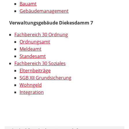
Bauamt
Gebäudemanagement
Verwaltungsgebäude Diekesdamm 7
Fachbereich 30 Ordnung
Ordnungsamt
Meldeamt
Standesamt
Fachbereich 30 Soziales
Elternbeiträge
SGB XII Grundsicherung
Wohngeld
Integration