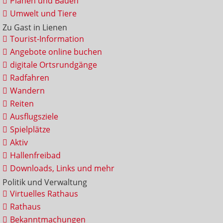
Planen und Bauen
Umwelt und Tiere
Zu Gast in Lienen
Tourist-Information
Angebote online buchen
digitale Ortsrundgänge
Radfahren
Wandern
Reiten
Ausflugsziele
Spielplätze
Aktiv
Hallenfreibad
Downloads, Links und mehr
Politik und Verwaltung
Virtuelles Rathaus
Rathaus
Bekanntmachungen