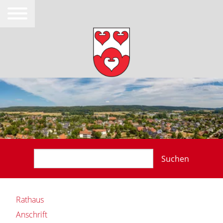
Suchen
Rathaus
Anschrift