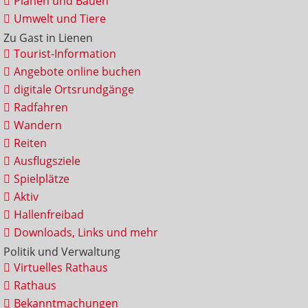
Planen und Bauen
Umwelt und Tiere
Zu Gast in Lienen
Tourist-Information
Angebote online buchen
digitale Ortsrundgänge
Radfahren
Wandern
Reiten
Ausflugsziele
Spielplätze
Aktiv
Hallenfreibad
Downloads, Links und mehr
Politik und Verwaltung
Virtuelles Rathaus
Rathaus
Bekanntmachungen