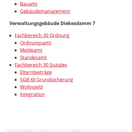
Bauamt
Gebäudemanagement
Verwaltungsgebäude Diekesdamm 7
Fachbereich 30 Ordnung
Ordnungsamt
Meldeamt
Standesamt
Fachbereich 30 Soziales
Elternbeiträge
SGB XII Grundsicherung
Wohngeld
Integration