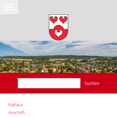
Suchen
Rathaus
Anschrift