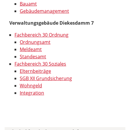
Bauamt
Gebäudemanagement
Verwaltungsgebäude Diekesdamm 7
Fachbereich 30 Ordnung
Ordnungsamt
Meldeamt
Standesamt
Fachbereich 30 Soziales
Elternbeiträge
SGB XII Grundsicherung
Wohngeld
Integration