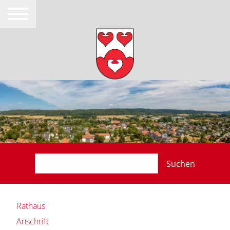
Suchen
Rathaus
Anschrift