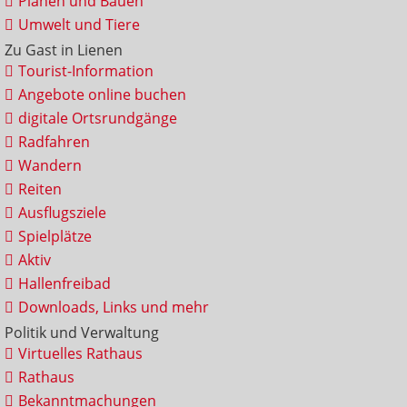
Planen und Bauen
Umwelt und Tiere
Zu Gast in Lienen
Tourist-Information
Angebote online buchen
digitale Ortsrundgänge
Radfahren
Wandern
Reiten
Ausflugsziele
Spielplätze
Aktiv
Hallenfreibad
Downloads, Links und mehr
Politik und Verwaltung
Virtuelles Rathaus
Rathaus
Bekanntmachungen