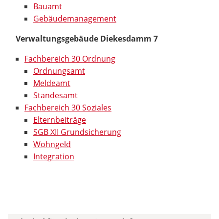
Bauamt
Gebäudemanagement
Verwaltungsgebäude Diekesdamm 7
Fachbereich 30 Ordnung
Ordnungsamt
Meldeamt
Standesamt
Fachbereich 30 Soziales
Elternbeiträge
SGB XII Grundsicherung
Wohngeld
Integration