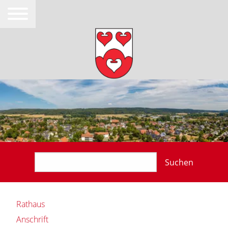
Suchen
Rathaus
Anschrift