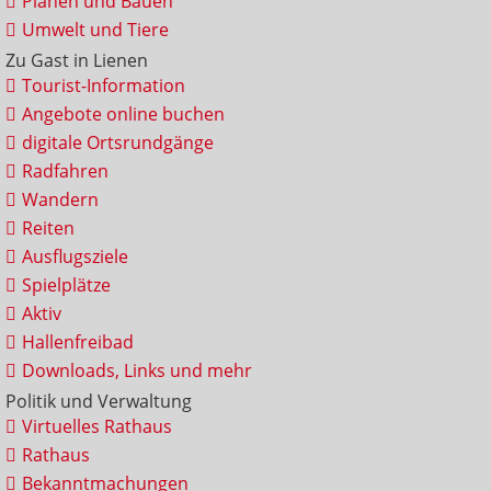
Planen und Bauen
Umwelt und Tiere
Zu Gast in Lienen
Tourist-Information
Angebote online buchen
digitale Ortsrundgänge
Radfahren
Wandern
Reiten
Ausflugsziele
Spielplätze
Aktiv
Hallenfreibad
Downloads, Links und mehr
Politik und Verwaltung
Virtuelles Rathaus
Rathaus
Bekanntmachungen