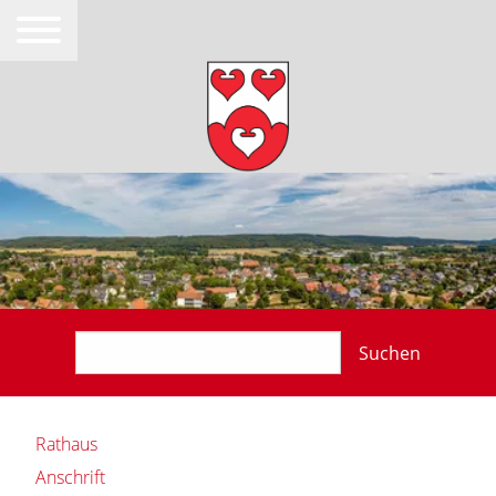
Suchen
Rathaus
Anschrift