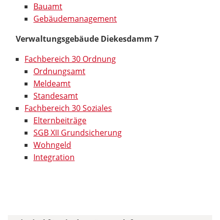
Bauamt
Gebäudemanagement
Verwaltungsgebäude Diekesdamm 7
Fachbereich 30 Ordnung
Ordnungsamt
Meldeamt
Standesamt
Fachbereich 30 Soziales
Elternbeiträge
SGB XII Grundsicherung
Wohngeld
Integration