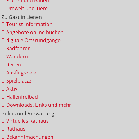
Planen und Bauen
Umwelt und Tiere
Zu Gast in Lienen
Tourist-Information
Angebote online buchen
digitale Ortsrundgänge
Radfahren
Wandern
Reiten
Ausflugsziele
Spielplätze
Aktiv
Hallenfreibad
Downloads, Links und mehr
Politik und Verwaltung
Virtuelles Rathaus
Rathaus
Bekanntmachungen