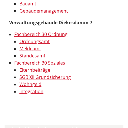
Bauamt
Gebäudemanagement
Verwaltungsgebäude Diekesdamm 7
Fachbereich 30 Ordnung
Ordnungsamt
Meldeamt
Standesamt
Fachbereich 30 Soziales
Elternbeiträge
SGB XII Grundsicherung
Wohngeld
Integration