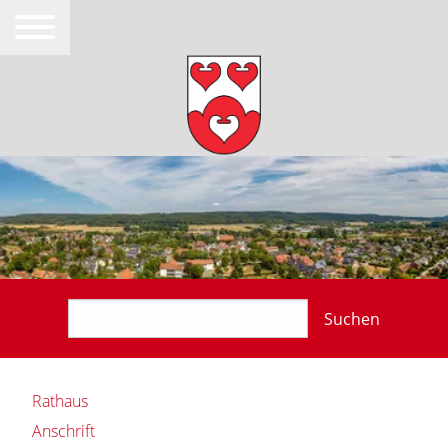
Suchen
Rathaus
Anschrift