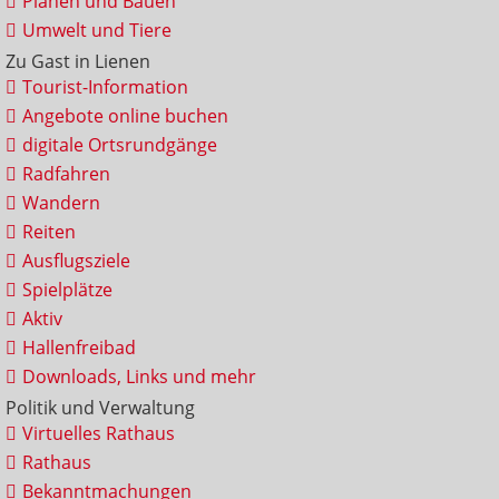
Planen und Bauen
Umwelt und Tiere
Zu Gast in Lienen
Tourist-Information
Angebote online buchen
digitale Ortsrundgänge
Radfahren
Wandern
Reiten
Ausflugsziele
Spielplätze
Aktiv
Hallenfreibad
Downloads, Links und mehr
Politik und Verwaltung
Virtuelles Rathaus
Rathaus
Bekanntmachungen