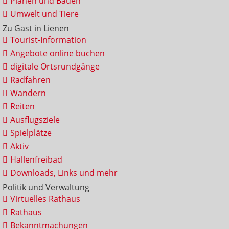
Planen und Bauen
Umwelt und Tiere
Zu Gast in Lienen
Tourist-Information
Angebote online buchen
digitale Ortsrundgänge
Radfahren
Wandern
Reiten
Ausflugsziele
Spielplätze
Aktiv
Hallenfreibad
Downloads, Links und mehr
Politik und Verwaltung
Virtuelles Rathaus
Rathaus
Bekanntmachungen