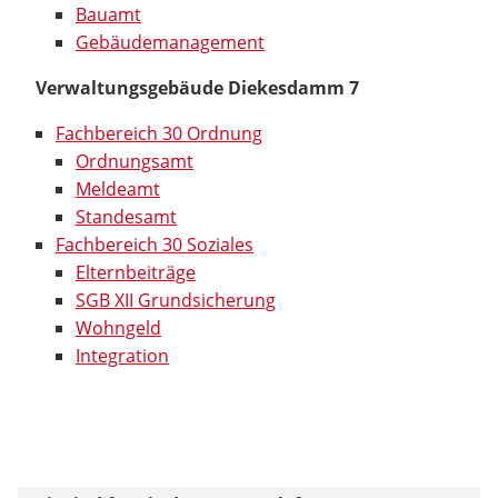
Bauamt
Gebäudemanagement
Verwaltungsgebäude Diekesdamm 7
Fachbereich 30 Ordnung
Ordnungsamt
Meldeamt
Standesamt
Fachbereich 30 Soziales
Elternbeiträge
SGB XII Grundsicherung
Wohngeld
Integration