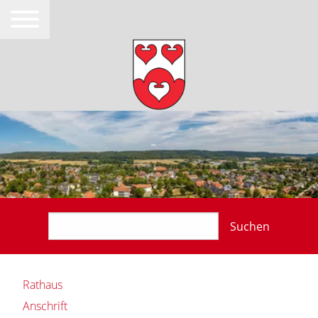
Suchen
Rathaus
Anschrift