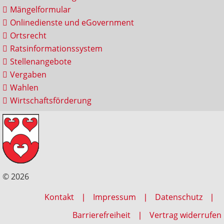
Mängelformular
Onlinedienste und eGovernment
Ortsrecht
Ratsinformationssystem
Stellenangebote
Vergaben
Wahlen
Wirtschaftsförderung
© 2026
Kontakt
Impressum
Datenschutz
Barrierefreiheit
Vertrag widerrufen