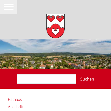
Suchen
Rathaus
Anschrift