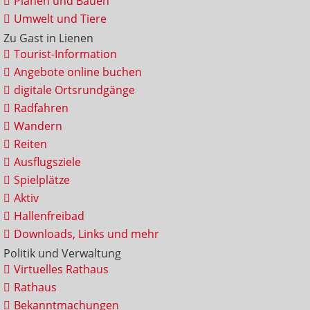
Planen und Bauen
Umwelt und Tiere
Zu Gast in Lienen
Tourist-Information
Angebote online buchen
digitale Ortsrundgänge
Radfahren
Wandern
Reiten
Ausflugsziele
Spielplätze
Aktiv
Hallenfreibad
Downloads, Links und mehr
Politik und Verwaltung
Virtuelles Rathaus
Rathaus
Bekanntmachungen