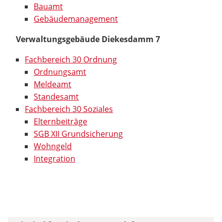
Bauamt
Gebäudemanagement
Verwaltungsgebäude Diekesdamm 7
Fachbereich 30 Ordnung
Ordnungsamt
Meldeamt
Standesamt
Fachbereich 30 Soziales
Elternbeiträge
SGB XII Grundsicherung
Wohngeld
Integration