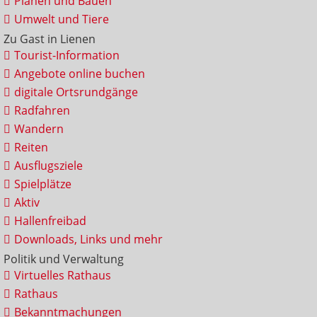
Planen und Bauen
Umwelt und Tiere
Zu Gast in Lienen
Tourist-Information
Angebote online buchen
digitale Ortsrundgänge
Radfahren
Wandern
Reiten
Ausflugsziele
Spielplätze
Aktiv
Hallenfreibad
Downloads, Links und mehr
Politik und Verwaltung
Virtuelles Rathaus
Rathaus
Bekanntmachungen