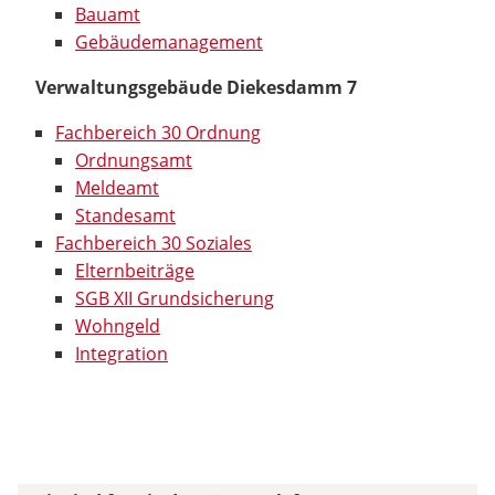
Bauamt
Gebäudemanagement
Verwaltungsgebäude Diekesdamm 7
Fachbereich 30 Ordnung
Ordnungsamt
Meldeamt
Standesamt
Fachbereich 30 Soziales
Elternbeiträge
SGB XII Grundsicherung
Wohngeld
Integration