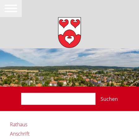
Suchen
Rathaus
Anschrift