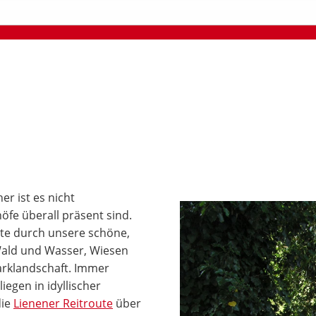
r ist es nicht
öfe überall präsent sind.
ute durch unsere schöne,
Wald und Wasser, Wiesen
arklandschaft. Immer
egen in idyllischer
die
Lienener Reitroute
über