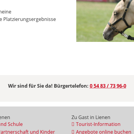
meine
e Platzierungsergebnisse
Wir sind für Sie da! Bürgertelefon:
0 54 83 / 73 96-0
ienen
Zu Gast in Lienen
und Schule
Tourist-Information
Partnerschaft und Kinder
Angebote online buchen