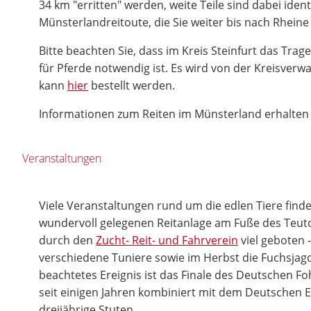
34 km "erritten" werden, weite Teile sind dabei iden
Münsterlandreitoute, die Sie weiter bis nach Rheine
Bitte beachten Sie, dass im Kreis Steinfurt das Tra
für Pferde notwendig ist. Es wird von der Kreisver
kann
hier
bestellt werden.
Informationen zum Reiten im Münsterland erhalten
Veranstaltungen
Viele Veranstaltungen rund um die edlen Tiere finden
wundervoll gelegenen Reitanlage am Fuße des Teut
durch den
Zucht- Reit- und Fahrverein
viel geboten 
verschiedene Tuniere sowie im Herbst die Fuchsjag
beachtetes Ereignis ist das Finale des Deutschen Fo
seit einigen Jahren kombiniert mit dem Deutschen E
dreijährige Stuten.