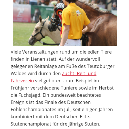
Viele Veranstaltungen rund um die edlen Tiere
finden in Lienen statt. Auf der wundervoll
gelegenen Reitanlage am Fuße des Teutoburger
Waldes wird durch den
Zucht- Reit- und
Fahrverein
viel geboten - zum Beispiel im
Frühjahr verschiedene Tuniere sowie im Herbst
die Fuchsjagd. Ein bundesweit beachtetes
Ereignis ist das Finale des Deutschen
Fohlenchampionates im Juli, seit einigen Jahren
kombiniert mit dem Deutschen Elite-
Stutenchampionat für dreijährige Stuten.