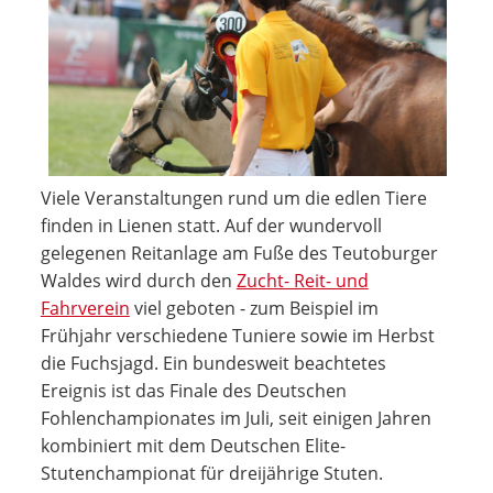
Viele Veranstaltungen rund um die edlen Tiere
finden in Lienen statt. Auf der wundervoll
gelegenen Reitanlage am Fuße des Teutoburger
Waldes wird durch den
Zucht- Reit- und
Fahrverein
viel geboten - zum Beispiel im
Frühjahr verschiedene Tuniere sowie im Herbst
die Fuchsjagd. Ein bundesweit beachtetes
Ereignis ist das Finale des Deutschen
Fohlenchampionates im Juli, seit einigen Jahren
kombiniert mit dem Deutschen Elite-
Stutenchampionat für dreijährige Stuten.