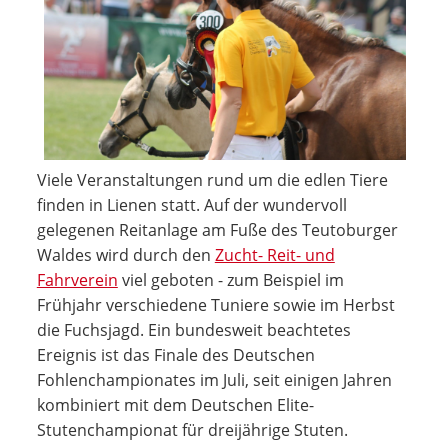
Viele Veranstaltungen rund um die edlen Tiere
finden in Lienen statt. Auf der wundervoll
gelegenen Reitanlage am Fuße des Teutoburger
Waldes wird durch den
Zucht- Reit- und
Fahrverein
viel geboten - zum Beispiel im
Frühjahr verschiedene Tuniere sowie im Herbst
die Fuchsjagd. Ein bundesweit beachtetes
Ereignis ist das Finale des Deutschen
Fohlenchampionates im Juli, seit einigen Jahren
kombiniert mit dem Deutschen Elite-
Stutenchampionat für dreijährige Stuten.