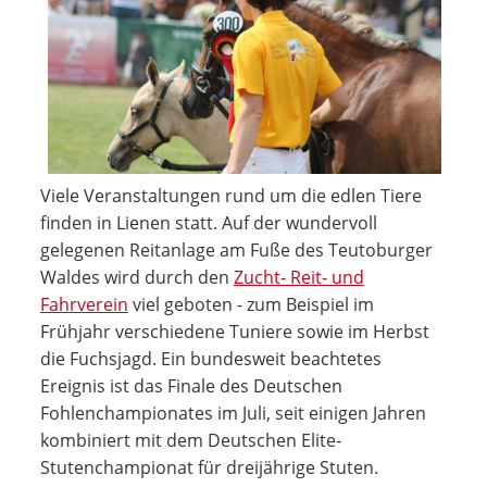
Viele Veranstaltungen rund um die edlen Tiere
finden in Lienen statt. Auf der wundervoll
gelegenen Reitanlage am Fuße des Teutoburger
Waldes wird durch den
Zucht- Reit- und
Fahrverein
viel geboten - zum Beispiel im
Frühjahr verschiedene Tuniere sowie im Herbst
die Fuchsjagd. Ein bundesweit beachtetes
Ereignis ist das Finale des Deutschen
Fohlenchampionates im Juli, seit einigen Jahren
kombiniert mit dem Deutschen Elite-
Stutenchampionat für dreijährige Stuten.