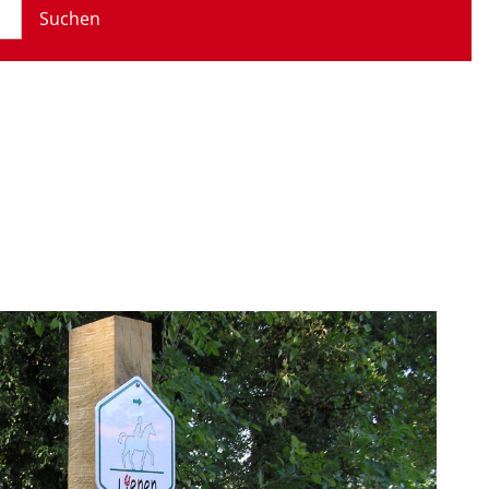
Suchen