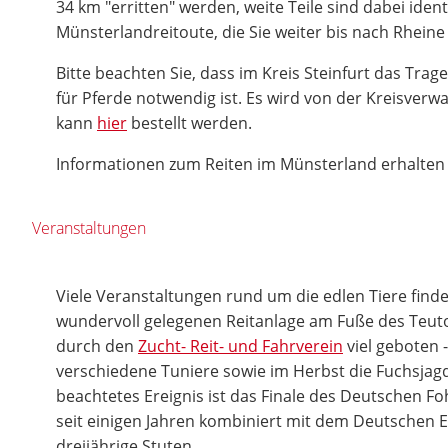
34 km "erritten" werden, weite Teile sind dabei iden
Münsterlandreitoute, die Sie weiter bis nach Rheine
Bitte beachten Sie, dass im Kreis Steinfurt das Tra
für Pferde notwendig ist. Es wird von der Kreisver
kann
hier
bestellt werden.
Informationen zum Reiten im Münsterland erhalten
Veranstaltungen
Viele Veranstaltungen rund um die edlen Tiere finden
wundervoll gelegenen Reitanlage am Fuße des Teut
durch den
Zucht- Reit- und Fahrverein
viel geboten 
verschiedene Tuniere sowie im Herbst die Fuchsjag
beachtetes Ereignis ist das Finale des Deutschen Fo
seit einigen Jahren kombiniert mit dem Deutschen E
dreijährige Stuten.