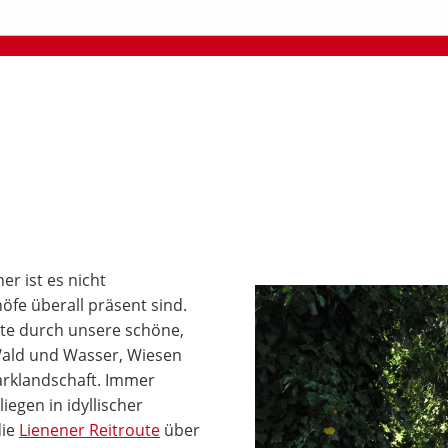
r ist es nicht
öfe überall präsent sind.
ute durch unsere schöne,
Wald und Wasser, Wiesen
arklandschaft. Immer
egen in idyllischer
die
Lienener Reitroute
über