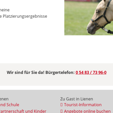
meine
e Platzierungsergebnisse
Wir sind für Sie da! Bürgertelefon:
0 54 83 / 73 96-0
ienen
Zu Gast in Lienen
und Schule
Tourist-Information
Partnerschaft und Kinder
Angebote online buchen