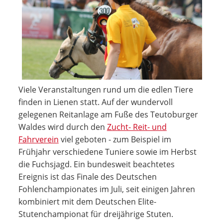
Viele Veranstaltungen rund um die edlen Tiere
finden in Lienen statt. Auf der wundervoll
gelegenen Reitanlage am Fuße des Teutoburger
Waldes wird durch den
Zucht- Reit- und
Fahrverein
viel geboten - zum Beispiel im
Frühjahr verschiedene Tuniere sowie im Herbst
die Fuchsjagd. Ein bundesweit beachtetes
Ereignis ist das Finale des Deutschen
Fohlenchampionates im Juli, seit einigen Jahren
kombiniert mit dem Deutschen Elite-
Stutenchampionat für dreijährige Stuten.