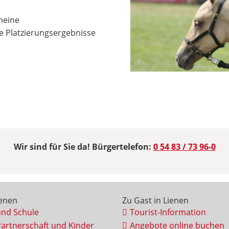
meine
e Platzierungsergebnisse
Wir sind für Sie da! Bürgertelefon:
0 54 83 / 73 96-0
ienen
Zu Gast in Lienen
und Schule
Tourist-Information
Partnerschaft und Kinder
Angebote online buchen