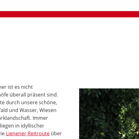
r ist es nicht
öfe überall präsent sind.
ute durch unsere schöne,
Wald und Wasser, Wiesen
arklandschaft. Immer
egen in idyllischer
die
Lienener Reitroute
über