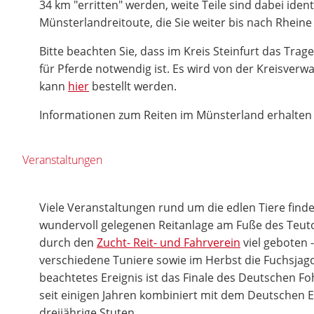
34 km "erritten" werden, weite Teile sind dabei iden
Münsterlandreitoute, die Sie weiter bis nach Rheine
Bitte beachten Sie, dass im Kreis Steinfurt das Tra
für Pferde notwendig ist. Es wird von der Kreisver
kann
hier
bestellt werden.
Informationen zum Reiten im Münsterland erhalten
Veranstaltungen
Viele Veranstaltungen rund um die edlen Tiere finden
wundervoll gelegenen Reitanlage am Fuße des Teut
durch den
Zucht- Reit- und Fahrverein
viel geboten 
verschiedene Tuniere sowie im Herbst die Fuchsjag
beachtetes Ereignis ist das Finale des Deutschen Fo
seit einigen Jahren kombiniert mit dem Deutschen E
dreijährige Stuten.