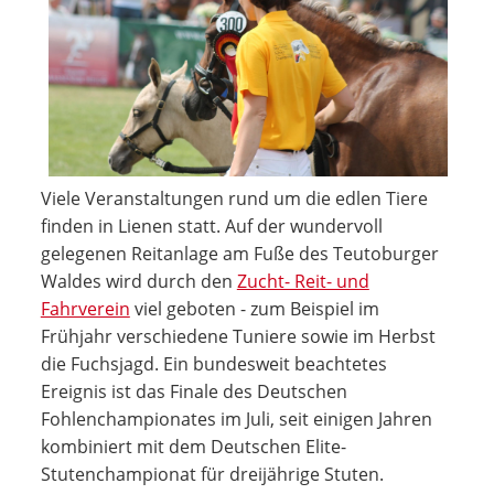
Viele Veranstaltungen rund um die edlen Tiere
finden in Lienen statt. Auf der wundervoll
gelegenen Reitanlage am Fuße des Teutoburger
Waldes wird durch den
Zucht- Reit- und
Fahrverein
viel geboten - zum Beispiel im
Frühjahr verschiedene Tuniere sowie im Herbst
die Fuchsjagd. Ein bundesweit beachtetes
Ereignis ist das Finale des Deutschen
Fohlenchampionates im Juli, seit einigen Jahren
kombiniert mit dem Deutschen Elite-
Stutenchampionat für dreijährige Stuten.