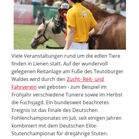
Viele Veranstaltungen rund um die edlen Tiere
finden in Lienen statt. Auf der wundervoll
gelegenen Reitanlage am Fuße des Teutoburger
Waldes wird durch den
Zucht- Reit- und
Fahrverein
viel geboten - zum Beispiel im
Frühjahr verschiedene Tuniere sowie im Herbst
die Fuchsjagd. Ein bundesweit beachtetes
Ereignis ist das Finale des Deutschen
Fohlenchampionates im Juli, seit einigen Jahren
kombiniert mit dem Deutschen Elite-
Stutenchampionat für dreijährige Stuten.