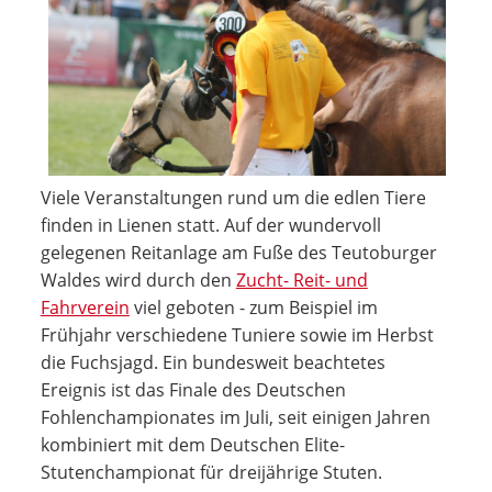
Viele Veranstaltungen rund um die edlen Tiere
finden in Lienen statt. Auf der wundervoll
gelegenen Reitanlage am Fuße des Teutoburger
Waldes wird durch den
Zucht- Reit- und
Fahrverein
viel geboten - zum Beispiel im
Frühjahr verschiedene Tuniere sowie im Herbst
die Fuchsjagd. Ein bundesweit beachtetes
Ereignis ist das Finale des Deutschen
Fohlenchampionates im Juli, seit einigen Jahren
kombiniert mit dem Deutschen Elite-
Stutenchampionat für dreijährige Stuten.