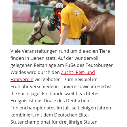
Viele Veranstaltungen rund um die edlen Tiere
finden in Lienen statt. Auf der wundervoll
gelegenen Reitanlage am Fuße des Teutoburger
Waldes wird durch den
Zucht- Reit- und
Fahrverein
viel geboten - zum Beispiel im
Frühjahr verschiedene Tuniere sowie im Herbst
die Fuchsjagd. Ein bundesweit beachtetes
Ereignis ist das Finale des Deutschen
Fohlenchampionates im Juli, seit einigen Jahren
kombiniert mit dem Deutschen Elite-
Stutenchampionat für dreijährige Stuten.