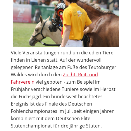
Viele Veranstaltungen rund um die edlen Tiere
finden in Lienen statt. Auf der wundervoll
gelegenen Reitanlage am Fuße des Teutoburger
Waldes wird durch den
Zucht- Reit- und
Fahrverein
viel geboten - zum Beispiel im
Frühjahr verschiedene Tuniere sowie im Herbst
die Fuchsjagd. Ein bundesweit beachtetes
Ereignis ist das Finale des Deutschen
Fohlenchampionates im Juli, seit einigen Jahren
kombiniert mit dem Deutschen Elite-
Stutenchampionat für dreijährige Stuten.