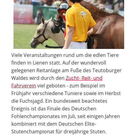
Viele Veranstaltungen rund um die edlen Tiere
finden in Lienen statt. Auf der wundervoll
gelegenen Reitanlage am Fuße des Teutoburger
Waldes wird durch den
Zucht- Reit- und
Fahrverein
viel geboten - zum Beispiel im
Frühjahr verschiedene Tuniere sowie im Herbst
die Fuchsjagd. Ein bundesweit beachtetes
Ereignis ist das Finale des Deutschen
Fohlenchampionates im Juli, seit einigen Jahren
kombiniert mit dem Deutschen Elite-
Stutenchampionat für dreijährige Stuten.