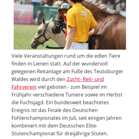
Viele Veranstaltungen rund um die edlen Tiere
finden in Lienen statt. Auf der wundervoll
gelegenen Reitanlage am Fuße des Teutoburger
Waldes wird durch den
Zucht- Reit- und
Fahrverein
viel geboten - zum Beispiel im
Frühjahr verschiedene Tuniere sowie im Herbst
die Fuchsjagd. Ein bundesweit beachtetes
Ereignis ist das Finale des Deutschen
Fohlenchampionates im Juli, seit einigen Jahren
kombiniert mit dem Deutschen Elite-
Stutenchampionat für dreijährige Stuten.