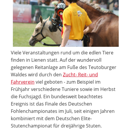
Viele Veranstaltungen rund um die edlen Tiere
finden in Lienen statt. Auf der wundervoll
gelegenen Reitanlage am Fuße des Teutoburger
Waldes wird durch den
Zucht- Reit- und
Fahrverein
viel geboten - zum Beispiel im
Frühjahr verschiedene Tuniere sowie im Herbst
die Fuchsjagd. Ein bundesweit beachtetes
Ereignis ist das Finale des Deutschen
Fohlenchampionates im Juli, seit einigen Jahren
kombiniert mit dem Deutschen Elite-
Stutenchampionat für dreijährige Stuten.