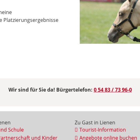
meine
e Platzierungsergebnisse
Wir sind für Sie da! Bürgertelefon:
0 54 83 / 73 96-0
ienen
Zu Gast in Lienen
und Schule
Tourist-Information
Partnerschaft und Kinder
Angebote online buchen