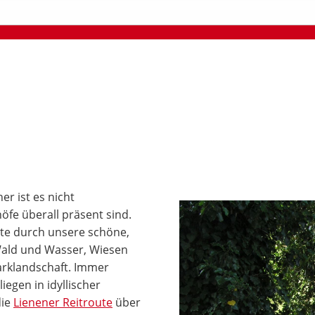
r ist es nicht
öfe überall präsent sind.
ute durch unsere schöne,
Wald und Wasser, Wiesen
arklandschaft. Immer
egen in idyllischer
die
Lienener Reitroute
über