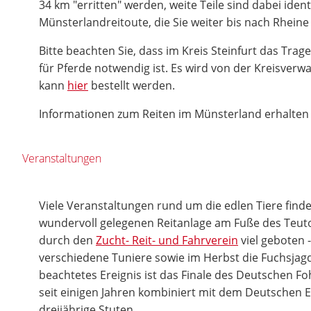
34 km "erritten" werden, weite Teile sind dabei iden
Münsterlandreitoute, die Sie weiter bis nach Rheine
Bitte beachten Sie, dass im Kreis Steinfurt das Tra
für Pferde notwendig ist. Es wird von der Kreisver
kann
hier
bestellt werden.
Informationen zum Reiten im Münsterland erhalten
Veranstaltungen
Viele Veranstaltungen rund um die edlen Tiere finden
wundervoll gelegenen Reitanlage am Fuße des Teut
durch den
Zucht- Reit- und Fahrverein
viel geboten 
verschiedene Tuniere sowie im Herbst die Fuchsjag
beachtetes Ereignis ist das Finale des Deutschen Fo
seit einigen Jahren kombiniert mit dem Deutschen E
dreijährige Stuten.