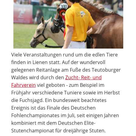
Viele Veranstaltungen rund um die edlen Tiere
finden in Lienen statt. Auf der wundervoll
gelegenen Reitanlage am Fuße des Teutoburger
Waldes wird durch den
Zucht- Reit- und
Fahrverein
viel geboten - zum Beispiel im
Frühjahr verschiedene Tuniere sowie im Herbst
die Fuchsjagd. Ein bundesweit beachtetes
Ereignis ist das Finale des Deutschen
Fohlenchampionates im Juli, seit einigen Jahren
kombiniert mit dem Deutschen Elite-
Stutenchampionat für dreijährige Stuten.