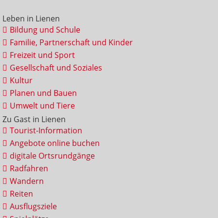
Leben in Lienen
Bildung und Schule
Familie, Partnerschaft und Kinder
Freizeit und Sport
Gesellschaft und Soziales
Kultur
Planen und Bauen
Umwelt und Tiere
Zu Gast in Lienen
Tourist-Information
Angebote online buchen
digitale Ortsrundgänge
Radfahren
Wandern
Reiten
Ausflugsziele