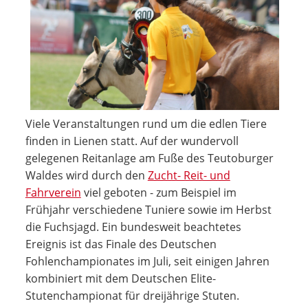
Viele Veranstaltungen rund um die edlen Tiere
finden in Lienen statt. Auf der wundervoll
gelegenen Reitanlage am Fuße des Teutoburger
Waldes wird durch den
Zucht- Reit- und
Fahrverein
viel geboten - zum Beispiel im
Frühjahr verschiedene Tuniere sowie im Herbst
die Fuchsjagd. Ein bundesweit beachtetes
Ereignis ist das Finale des Deutschen
Fohlenchampionates im Juli, seit einigen Jahren
kombiniert mit dem Deutschen Elite-
Stutenchampionat für dreijährige Stuten.