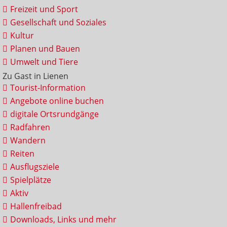
Freizeit und Sport
Gesellschaft und Soziales
Kultur
Planen und Bauen
Umwelt und Tiere
Zu Gast in Lienen
Tourist-Information
Angebote online buchen
digitale Ortsrundgänge
Radfahren
Wandern
Reiten
Ausflugsziele
Spielplätze
Aktiv
Hallenfreibad
Downloads, Links und mehr