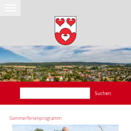
Suchen
Sommerferienprogramm