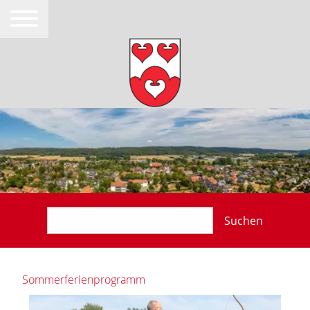
Suchen
Sommerferienprogramm