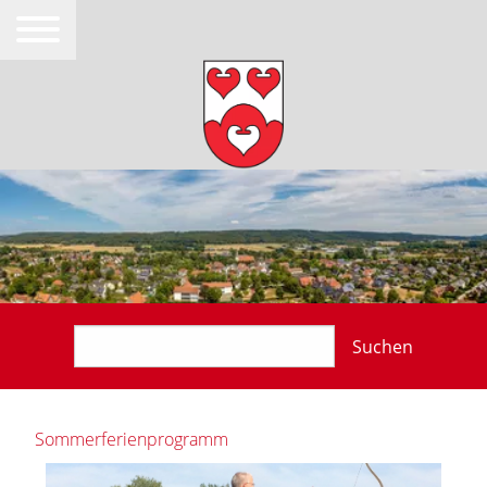
Suchen
Sommerferienprogramm