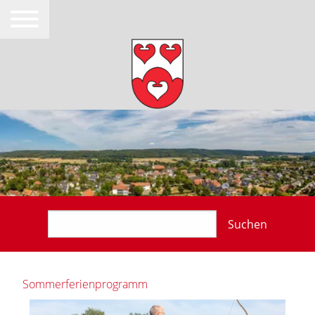
Suchen
Sommerferienprogramm