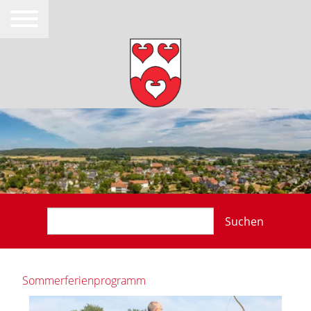
Suchen
Sommerferienprogramm