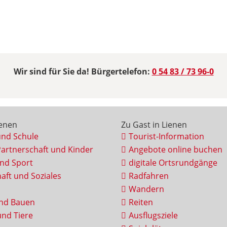
Wir sind für Sie da! Bürgertelefon:
0 54 83 / 73 96-0
ienen
Zu Gast in Lienen
und Schule
Tourist-Information
Partnerschaft und Kinder
Angebote online buchen
und Sport
digitale Ortsrundgänge
aft und Soziales
Radfahren
Wandern
nd Bauen
Reiten
nd Tiere
Ausflugsziele