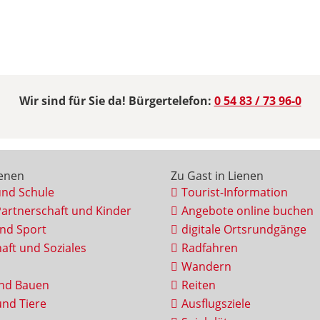
Wir sind für Sie da! Bürgertelefon:
0 54 83 / 73 96-0
ienen
Zu Gast in Lienen
und Schule
Tourist-Information
Partnerschaft und Kinder
Angebote online buchen
und Sport
digitale Ortsrundgänge
aft und Soziales
Radfahren
Wandern
nd Bauen
Reiten
nd Tiere
Ausflugsziele