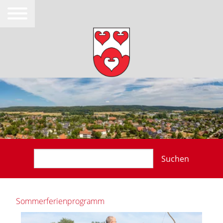
Suchen
Sommerferienprogramm