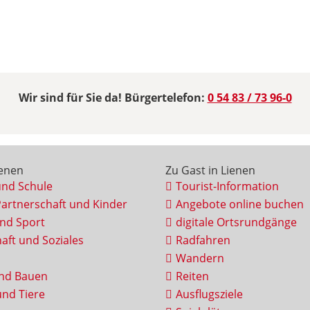
Wir sind für Sie da! Bürgertelefon:
0 54 83 / 73 96-0
ienen
Zu Gast in Lienen
und Schule
Tourist-Information
Partnerschaft und Kinder
Angebote online buchen
und Sport
digitale Ortsrundgänge
aft und Soziales
Radfahren
Wandern
nd Bauen
Reiten
nd Tiere
Ausflugsziele