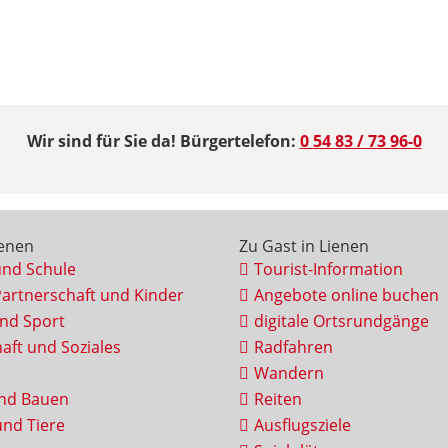
Wir sind für Sie da! Bürgertelefon:
0 54 83 / 73 96-0
ienen
Zu Gast in Lienen
und Schule
Tourist-Information
Partnerschaft und Kinder
Angebote online buchen
und Sport
digitale Ortsrundgänge
aft und Soziales
Radfahren
Wandern
nd Bauen
Reiten
nd Tiere
Ausflugsziele